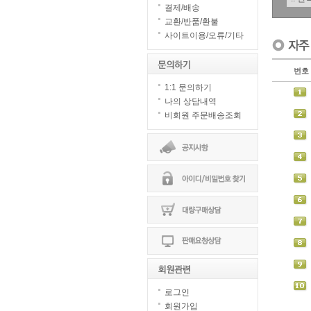
결제/배송
교환/반품/환불
사이트이용/오류/기타
번호
1:1 문의하기
나의 상담내역
비회원 주문배송조회
로그인
회원가입