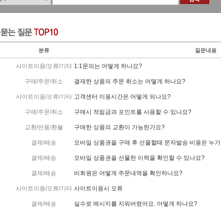
분류
질문내용
사이트이용/오류/기타
1:1문의는 어떻게 하나요?
구매/주문/취소
결재한 상품의 주문 취소는 어떻게 하나요?
사이트이용/오류/기타
고객센터 이용시간은 어떻게 되나요?
구매/주문/취소
구매시 적립금과 포인트를 사용할 수 있나요?
교환/반품/환불
구매한 상품의 교환이 가능한가요?
결제/배송
모바일 상품권을 구매 후 선물할때 문자발송 비용은 누가
결제/배송
모바일 상품권을 선물한 이력을 확인할 수 있나요?
결제/배송
비회원은 어떻게 주문내역을 확인하나요?
사이트이용/오류/기타
사이트이용시 오류
결제/배송
실수로 메시지를 지워버렸어요. 어떻게 하나요?