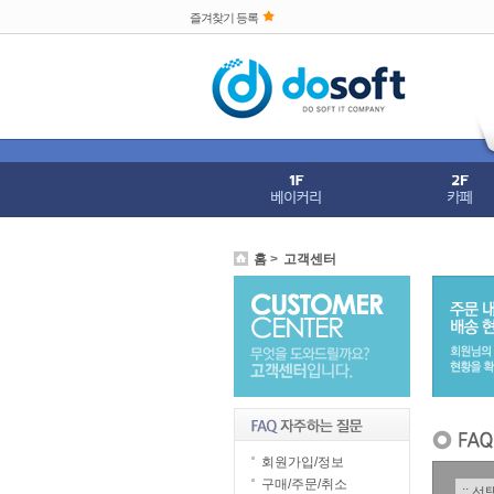
즐겨찾기 등록
홈
>
고객센터
회원가입/정보
구매/주문/취소